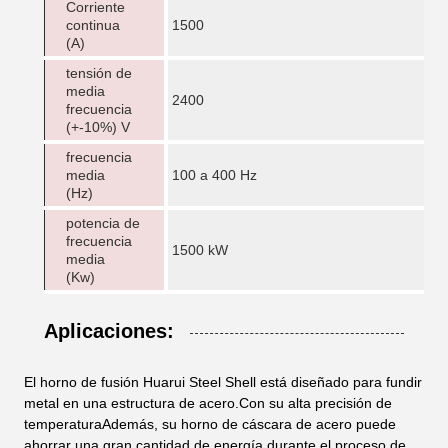
Corriente
continua
1500
(A)
tensión de
media
2400
frecuencia
(+-10%) V
frecuencia
media
100 a 400 Hz
(Hz)
potencia de
frecuencia
1500 kW
media
(Kw)
Aplicaciones:
El horno de fusión Huarui Steel Shell está diseñado para fundir
metal en una estructura de acero.Con su alta precisión de
temperaturaAdemás, su horno de cáscara de acero puede
ahorrar una gran cantidad de energía durante el proceso de