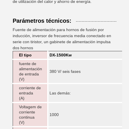
de utilización del calor y ahorro de energía.
Parámetros técnicos:
Fuente de alimentación para hornos de fusión por
inducción, inversor de frecuencia media conectado en
serie con tiristor, un gabinete de alimentación impulsa
dos hornos
El tipo
DX-1500Kw
fuente de
alimentación
380 V/ seis fases
de entrada
(V)
corriente de
entrada
Las demás:
(A)
Voltagem de
corriente
1000
continua
(V)