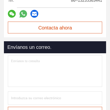
Tel:
86--13235363441
Contacta ahora
Envíanos un correo.