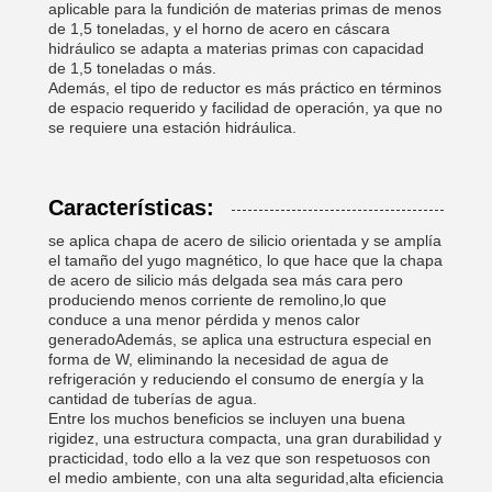
aplicable para la fundición de materias primas de menos
de 1,5 toneladas, y el horno de acero en cáscara
hidráulico se adapta a materias primas con capacidad
de 1,5 toneladas o más.
Además, el tipo de reductor es más práctico en términos
de espacio requerido y facilidad de operación, ya que no
se requiere una estación hidráulica.
Características:
se aplica chapa de acero de silicio orientada y se amplía
el tamaño del yugo magnético, lo que hace que la chapa
de acero de silicio más delgada sea más cara pero
produciendo menos corriente de remolino,lo que
conduce a una menor pérdida y menos calor
generadoAdemás, se aplica una estructura especial en
forma de W, eliminando la necesidad de agua de
refrigeración y reduciendo el consumo de energía y la
cantidad de tuberías de agua.
Entre los muchos beneficios se incluyen una buena
rigidez, una estructura compacta, una gran durabilidad y
practicidad, todo ello a la vez que son respetuosos con
el medio ambiente, con una alta seguridad,alta eficiencia