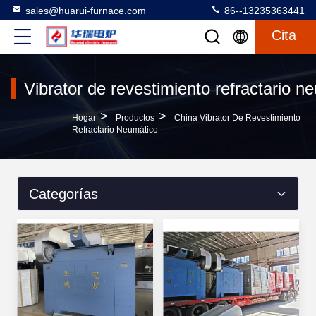
sales@huarui-furnace.com
86--13235363441
Cita
Vibrator de revestimiento refractario n
>
>
Hogar
Productos
China Vibrator De Revestimiento
Refractario Neumático
Categorías