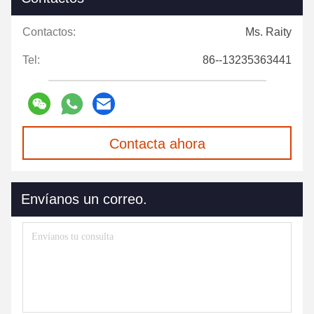
Contactos:
Ms. Raity
Tel:
86--13235363441
Contacta ahora
Envíanos un correo.