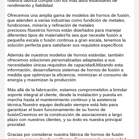
nuestra fábrica cumpla con los más altos estándares de
rendimiento y fiabilidad.
Ofrecemos una amplia gama de modelos de hornos de fusión,
que atienden a varias industrias como fundición de metales,
fundiciones, minería y refinación de metales
preciosos.Nuestros hornos están diseñados para manejar
diferentes tipos de materialesYa sea que necesite fusión a
pequeña escala o fusión continua a gran escala, tenemos la
solución perfecta para satisfacer sus requisitos específicos.
Además de nuestros modelos de hornos estándar, también
ofrecemos soluciones personalizadas adaptadas a sus
necesidades únicas.requisitos de capacidadUtilizando esta
información, desarrollamos sistemas de hornos de fusión a
medida que optimizan la eficiencia, minimizan el consumo de
energía y maximizan la producción.
Más allá de la fabricación, estamos comprometidos a brindar
soporte integral al cliente, desde la instalación y puesta en
marcha hasta el mantenimiento continuo y la asistencia
técnica.Nuestro equipo dedicado siempre está listo para
garantizar el buen funcionamiento de su horno de
fusiónCreemos en la construcción de asociaciones a largo
plazo con nuestros clientes, y su éxito es nuestra principal
prioridad.
Gracias por considerar nuestra fábrica de hornos de fusión