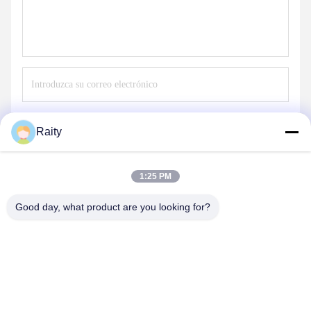
Envío
Raity
1:25 PM
Good day, what product are you looking for?
SHANDONG HUARUI ELECTRIC FURNACE
CO., LTD.