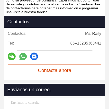
como su proveedor de confianza. Esperamos la oportunidad
de servirle y contribuir a su éxito en la industria.Siéntase libre
de contactarnos para obtener más información o programar
una visita a nuestra fábrica.
Contactos
Contactos:
Ms. Raity
Tel:
86--13235363441
Contacta ahora
Envíanos un correo.