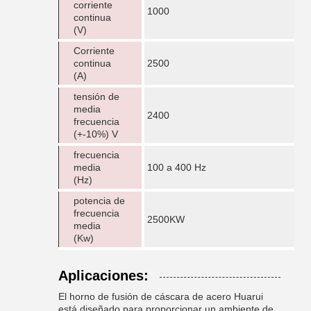
corriente
1000
continua
(V)
Corriente
continua
2500
(A)
tensión de
media
2400
frecuencia
(+-10%) V
frecuencia
media
100 a 400 Hz
(Hz)
potencia de
frecuencia
2500KW
media
(Kw)
Aplicaciones:
El horno de fusión de cáscara de acero Huarui
está diseñado para proporcionar un ambiente de