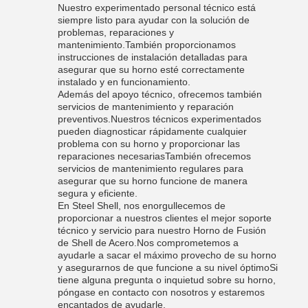
Nuestro experimentado personal técnico está
siempre listo para ayudar con la solución de
problemas, reparaciones y
mantenimiento.También proporcionamos
instrucciones de instalación detalladas para
asegurar que su horno esté correctamente
instalado y en funcionamiento.
Además del apoyo técnico, ofrecemos también
servicios de mantenimiento y reparación
preventivos.Nuestros técnicos experimentados
pueden diagnosticar rápidamente cualquier
problema con su horno y proporcionar las
reparaciones necesariasTambién ofrecemos
servicios de mantenimiento regulares para
asegurar que su horno funcione de manera
segura y eficiente.
En Steel Shell, nos enorgullecemos de
proporcionar a nuestros clientes el mejor soporte
técnico y servicio para nuestro Horno de Fusión
de Shell de Acero.Nos comprometemos a
ayudarle a sacar el máximo provecho de su horno
y asegurarnos de que funcione a su nivel óptimoSi
tiene alguna pregunta o inquietud sobre su horno,
póngase en contacto con nosotros y estaremos
encantados de ayudarle.