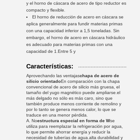
y el horno de cáscara de acero de tipo reductor es
compacto y flexible.
El horno de reducción de acero en cáscara se
aplica generalmente para fundir materias primas
con una capacidad inferior a 1,5 toneladas. Sin
embargo, el horno de acero en cáscara hidráulico
es adecuado para materias primas con una
capacidad de 1.Entre 5 y
Características:
Aprovechando las ventajas
chapa de acero de
silicio orientado
En comparación con la chapa
convencional de acero de silicio más gruesa, el
tamaño del yugo magnético puede ampliarse.el
más delgado no sólo es más caro, sino que
también produce menos corriente de remolino y
por lo tanto se genera menos calor, lo que se
traduce en una menor pérdida.
A. No
estructura especial en forma de W
se
utiliza para reemplazar la refrigeración por agua,
lo que permite ahorrar energía y reducir la
necesidad de tuberías de agua.alta durabilidad y