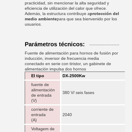
practicidad, sin mencionar la alta seguridad y
eficiencia de utilización del calor que ofrece.
Además, la estructura contribuye a
protección del
medio ambiente
para que sea bienvenido por los
usuarios.
Parámetros técnicos:
Fuente de alimentación para hornos de fusión por
inducción, inversor de frecuencia media
conectado en serie con tiristor, un gabinete de
alimentación impulsa dos hornos
El tipo
DX-2500Kw
fuente de
alimentación
380 V/ seis fases
de entrada
(V)
corriente de
entrada
2040
(A)
Voltagem de