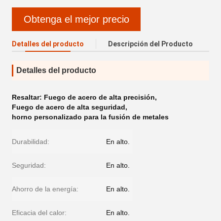
Obtenga el mejor precio
Detalles del producto
Descripción del Producto
Detalles del producto
Resaltar:
Fuego de acero de alta precisión
,
Fuego de acero de alta seguridad
,
horno personalizado para la fusión de metales
Durabilidad:
En alto.
Seguridad:
En alto.
Ahorro de la energía:
En alto.
Eficacia del calor:
En alto.