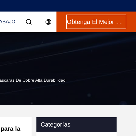
Obtenga El Mejor Precio
ABAJO
áscaras De Cobre Alta Durabilidad
Categorías
 para la