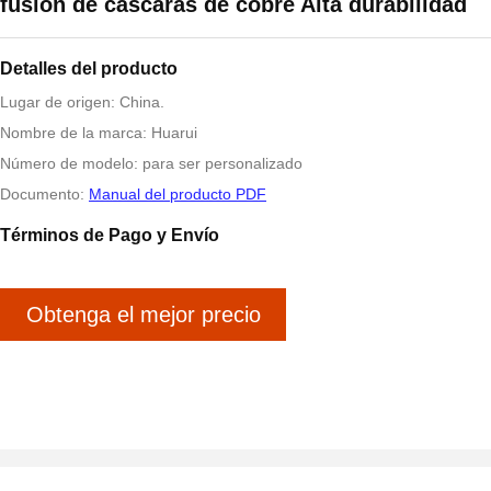
fusión de cáscaras de cobre Alta durabilidad
Detalles del producto
Lugar de origen: China.
Nombre de la marca: Huarui
Número de modelo: para ser personalizado
Documento:
Manual del producto PDF
Términos de Pago y Envío
Obtenga el mejor precio