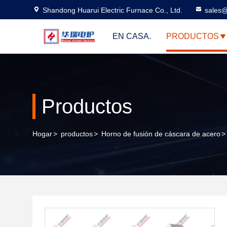
Shandong Huarui Electric Furnace Co., Ltd.
sales@
EN CASA.
PRODUCTOS
Productos
Hogar
>
productos
>
Horno de fusión de cáscara de acero
>