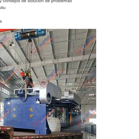
 y consejos de solución de problemas
itu
a