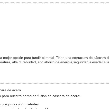
la mejor opción para fundir el metal. Tiene una estructura de cáscara 
ratura, alta durabilidad, alto ahorro de energía,seguridad elevadaEs l
scara de acero
io para nuestro horno de fusión de cáscara de acero:
s preguntas y inquietudes