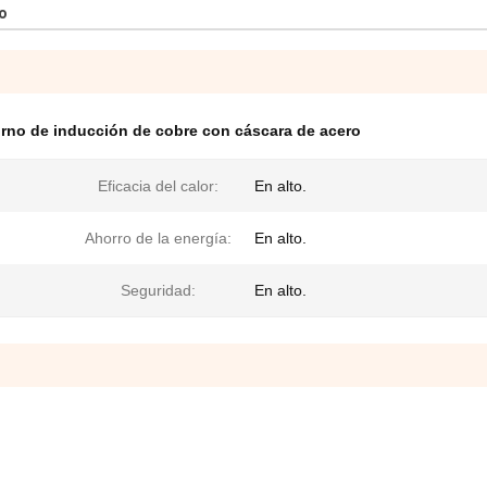
o
rno de inducción de cobre con cáscara de acero
Eficacia del calor:
En alto.
Ahorro de la energía:
En alto.
Seguridad:
En alto.