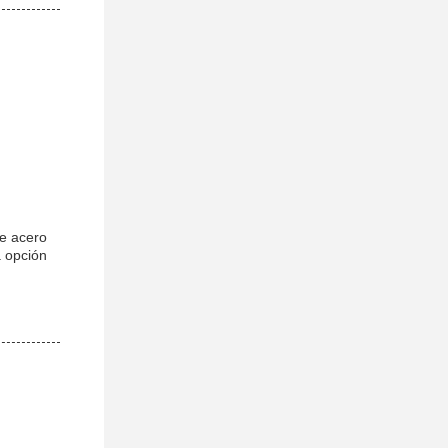
de acero
a opción