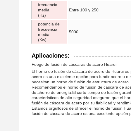
frecuencia
media
Entre 100 y 250
(Hz)
potencia de
frecuencia
5000
media
(Kw)
Aplicaciones:
Fuego de fusión de cáscaras de acero Huarui
El horno de fusión de cáscara de acero de Huarui es 
acero es una excelente opción para fundir acero u ot
necesitan un horno de fusión de estructura de acero.
Recomendamos el horno de fusión de cáscara de acero
de ahorro de energía.El corto tiempo de fusión garan
características de alta seguridad aseguran que el ho
fusión de cáscara de acero por su fiabilidad y rendimi
Estamos orgullosos de ofrecer el horno de fusión Hu
fusión de cáscara de acero es una excelente opción pa