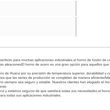
perfecto para muchas aplicaciones industriales.el horno de fusión de 
ras aleacionesEl horno de acero es una gran opción para aquellos que
 de Huarui por su precisión de temperatura superior, durabilidad y 
tiza que las series de producción se completen de manera eficienteAd
rno siempre sea seguro y estable. Nuestros clientes han elogiado el ho
ento.
arui y estamos seguros de que satisfará todas sus necesidades.el horn
ra todas sus aplicaciones industriales.