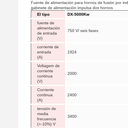
Fuente de alimentación para hornos de fusión por indu
gabinete de alimentación impulsa dos hornos
El tipo
DX-5000Kw
fuente de
alimentación
750 V/ seis fases
de entrada
(V)
corriente de
entrada
1924
(A)
Voltagem de
corriente
2000
continua
(V)
Corriente
continua
2400
(A)
tensión de
media
3400
frecuencia
(+-10%) V